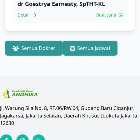
dr Goestrya Earnesty, SpTHT-KL
Detail
Buat Janji
Semua Dokter
Semua Jadwal
Jl. Warung Sila No. 8, RT.06/RW.04, Gudang Baru Ciganjur,
Jagakarsa, Jakarta Selatan, Daerah Khusus Ibukota Jakarta
12630