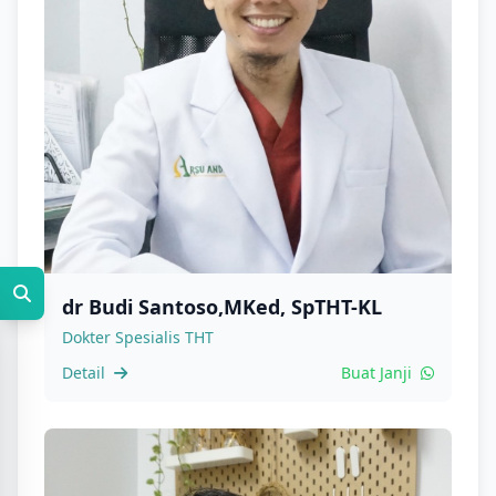
dr Budi Santoso,MKed, SpTHT-KL
Dokter Spesialis THT
Detail
Buat Janji