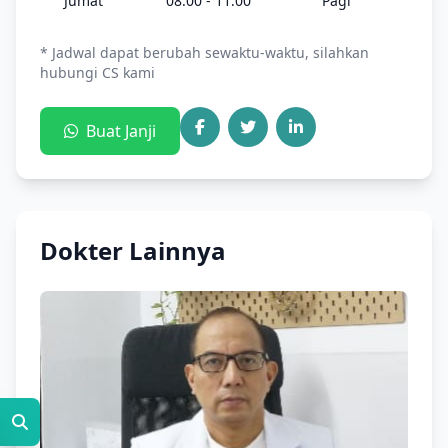
Jumat
08:00 - 11:00
Pagi
* Jadwal dapat berubah sewaktu-waktu, silahkan
hubungi CS kami
Buat Janji
Dokter Lainnya