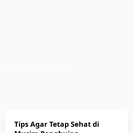
10 Jan 2023
261 views
Tips Agar Tetap Sehat di