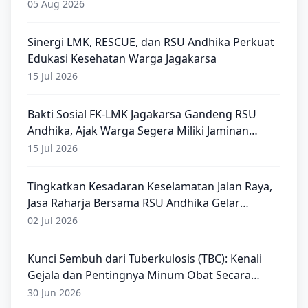
05 Aug 2026
Sinergi LMK, RESCUE, dan RSU Andhika Perkuat
Edukasi Kesehatan Warga Jagakarsa
15 Jul 2026
Bakti Sosial FK-LMK Jagakarsa Gandeng RSU
Andhika, Ajak Warga Segera Miliki Jaminan
Kesehatan
15 Jul 2026
Tingkatkan Kesadaran Keselamatan Jalan Raya,
Jasa Raharja Bersama RSU Andhika Gelar
Sosialisasi Keselamatan Transportasi
02 Jul 2026
Komprehensif di Jagakarsa
Kunci Sembuh dari Tuberkulosis (TBC): Kenali
Gejala dan Pentingnya Minum Obat Secara
Teratur
30 Jun 2026